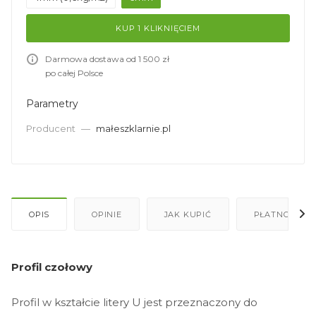
KUP 1 KLIKNIĘCIEM
Darmowa dostawa od 1 500 zł
po całej Polsce
Parametry
Producent
—
małeszklarnie.pl
OPIS
OPINIE
JAK KUPIĆ
PŁATNOŚĆ
Profil czołowy
Profil w kształcie litery U jest przeznaczony do