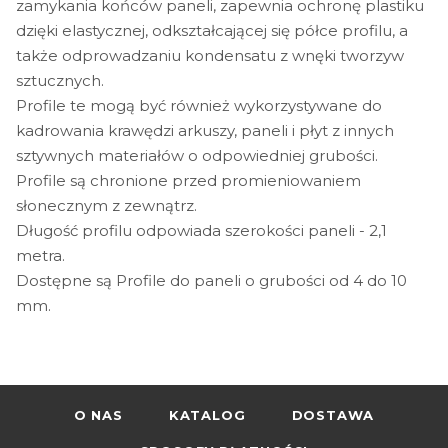
zamykania końców paneli, zapewnia ochronę plastiku
dzięki elastycznej, odkształcającej się półce profilu, a
także odprowadzaniu kondensatu z wnęki tworzyw
sztucznych.
Profile te mogą być również wykorzystywane do
kadrowania krawędzi arkuszy, paneli i płyt z innych
sztywnych materiałów o odpowiedniej grubości.
Profile są chronione przed promieniowaniem
słonecznym z zewnątrz.
Długość profilu odpowiada szerokości paneli - 2,1
metra.
Dostępne są Profile do paneli o grubości od 4 do 10
mm.
O NAS
KATALOG
DOSTAWA